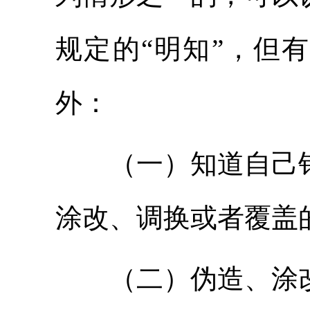
规定的“明知”，但
外：
（一）知道自己销
涂改、调换或者覆盖
（二）伪造、涂改