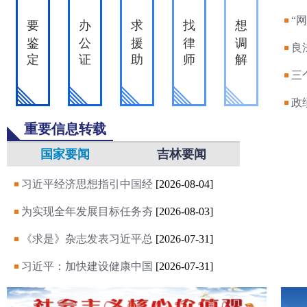
“
要
办
求
找
想
鉴
公
援
律
调
良
定
证
助
师
解
三
政
重要信息转载
国家要闻
吉林要闻
习近平经济思想指引中国经
[2026-08-04]
为实现全年发展目标任务夯
[2026-08-03]
《求是》杂志发表习近平总
[2026-07-31]
习近平：加快建设健康中国
[2026-07-31]