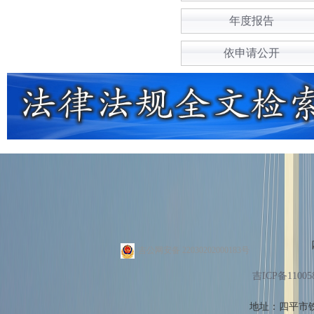
年度报告
依申请公开
吉公网安备 22030202000183号
吉ICP备11005
地址：四平市铁