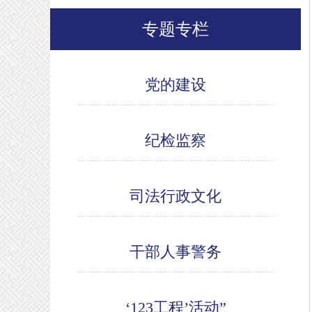
专题专栏
党的建设
纪检监察
司法行政文化
干部人事警务
‘123工程’活动”