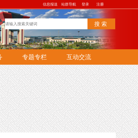
信息报送
站群导航
登录
注册
务
专题专栏
互动交流