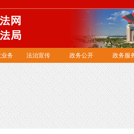
网
政业务
法治宣传
政务公开
政务服