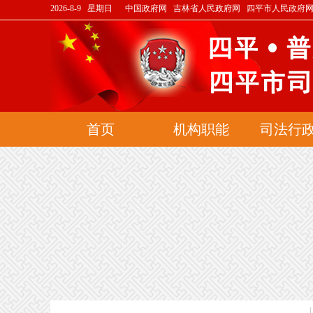
2026-8-9 星期日
中国政府网
吉林省人民政府网
四平市人民政府
首页
机构职能
司法行