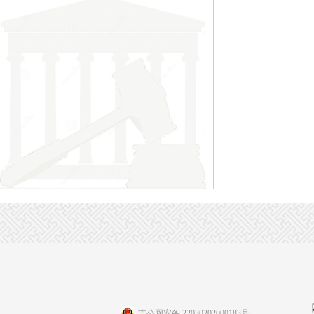
吉公网安备 22030202000183号