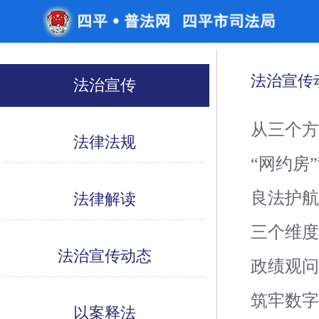
法治宣传
法治宣传
从三个
法律法规
“网约房
良法护航
法律解读
三个维
法治宣传动态
政绩观
筑牢数
以案释法