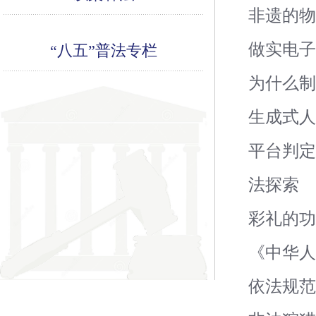
非遗的
做实电
“八五”普法专栏
为什么
生成式
平台判定
法探索
彩礼的
《中华人
依法规范