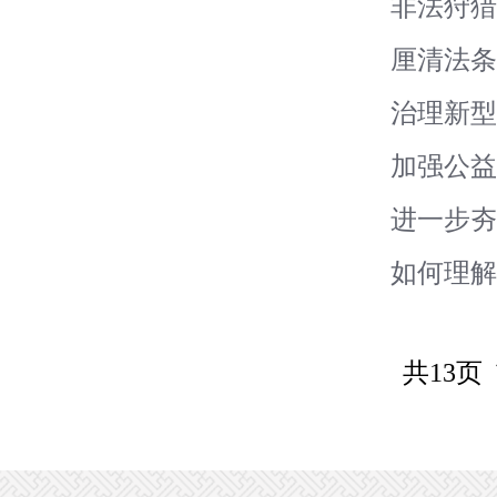
非法狩
厘清法
治理新
加强公益
进一步
如何理解
共13页