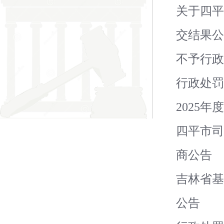
关于四
交结果
不予行政
行政处罚
2025
四平市
商公告
吉林省基
公告