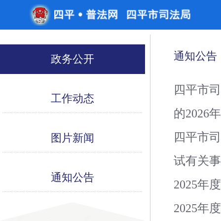
通知公告
政务公开
四平市司
工作动态
的2026
四平市司
图片新闻
试有关
通知公告
2025
2025