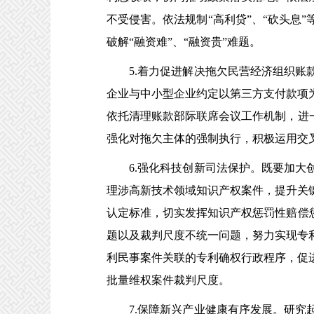
不受侵害。依法规制“高利贷”、“砍头息
破解“融资难”、“融资贵”难题。
5.着力促进解决拖欠民营经济组织账款
企业与中小型企业约定以第三方支付款项
依托清理账款部际联席会议工作机制，进
强化对拖欠主体的强制执行，积极运用交
6.强化科技创新司法保护。既要加大创
理涉高新技术领域知识产权案件，提升关
认定标准，切实发挥知识产权惩罚性赔偿
题以及裁判尺度不统一问题，努力实现专
利民事案件关联的专利确权行政程序，促
批量维权案件裁判尺度。
7.保障新兴产业健康有序发展。研究起