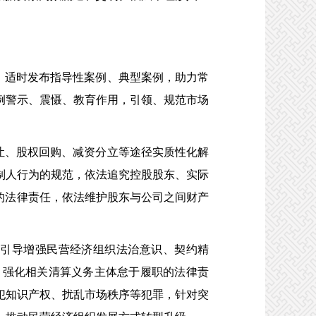
，适时发布指导性案例、典型案例，助力常
例警示、震慑、教育作用，引领、规范市场
让、股权回购、减资分立等途径实质性化解
制人行为的规范，依法追究控股股东、实际
的法律责任，依法维护股东与公司之间财产
引导增强民营经济组织法治意识、契约精
，强化相关清算义务主体怠于履职的法律责
犯知识产权、扰乱市场秩序等犯罪，针对突