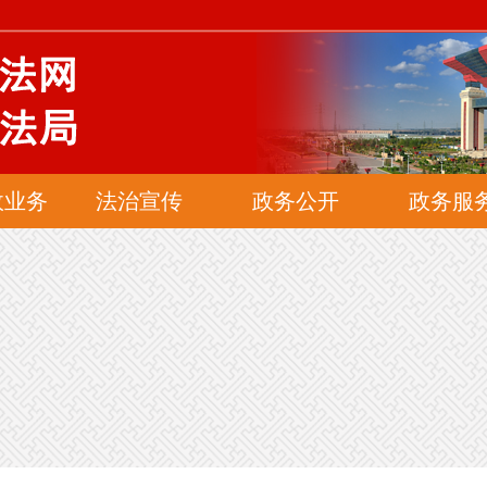
网
政业务
法治宣传
政务公开
政务服