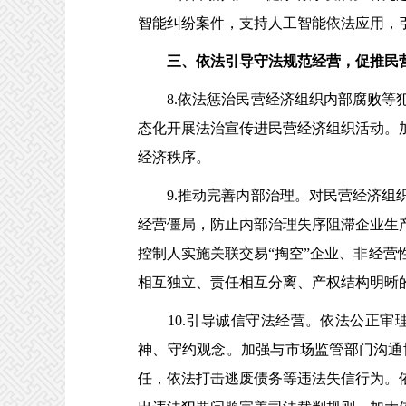
智能纠纷案件，支持人工智能依法应用，
三、依法引导守法规范经营，促推民
8.依法惩治民营经济组织内部腐败等犯
态化开展法治宣传进民营经济组织活动。
经济秩序。
9.推动完善内部治理。对民营经济组织
经营僵局，防止内部治理失序阻滞企业生
控制人实施关联交易“掏空”企业、非经
相互独立、责任相互分离、产权结构明晰
10.引导诚信守法经营。依法公正审
神、守约观念。加强与市场监管部门沟通
任，依法打击逃废债务等违法失信行为。