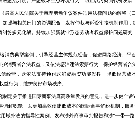
依法惩治力度。严惩破坏生态环境行为，防止以污染为代价发展
《最高人民法院关于审理劳动争议案件适用法律问题的解释（
。加强与相关部门的协调配合，发挥仲裁与诉讼衔接机制作用，统
盾纠纷多元化解。持续加强新就业形态劳动者权益保护问题研究
络消费典型案例，引导经营主体规范经营，促进网络经济、平
法维护消费者合法权益，又依法惩治违法索赔行为，保护经营者合
诚信经营，既依法支持预付式消费融资功能发挥，降低经营成本
者权益行为，维护良好市场秩序。
究制定关于推进国际商事法庭高质量发展的意见，进一步健全诉
事调解职能，以更加高效便捷低成本的国际商事解纷机制，服务
用域外法的指导性案例。发布涉外商事审判报告和涉“一带一路