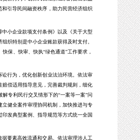
规范和引导民间融资秩序，助力民营经济组织
障中小企业款项支付条例》以及《关于大型
济组织特别是中小企业账款获得及时支付。
快保、快审、快执“绿色通道”工作要求，
诉讼行为，优化创新创业法治环境。依法审
性赔偿适用指导意见，完善裁判规则，细化
解专利民行交叉情形下的“一案等一案”问
建立健全案件审理协同机制，加快推进与专
过印发典型案例、指导规范等方式统一全国
数据要素高效流通和交易。依法审理涉人工