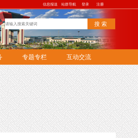
信息报送
站群导航
登录
注册
务
专题专栏
互动交流