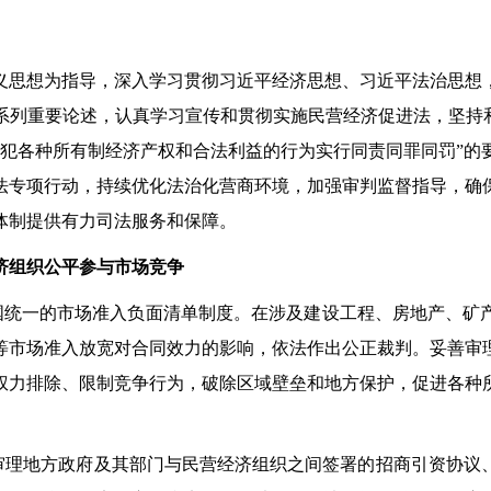
思想为指导，深入学习贯彻习近平经济思想、习近平法治思想，
系列重要论述，认真学习宣传和贯彻实施民营经济促进法，坚持和
侵犯各种所有制经济产权和合法利益的行为实行同责同罪同罚”的
法专项行动，持续优化法治化营商环境，加强审判监督指导，确
体制提供有力司法服务和保障。
组织公平参与市场竞争
国统一的市场准入负面清单制度。在涉及建设工程、房地产、矿
等市场准入放宽对合同效力的影响，依法作出公正裁判。妥善审
权力排除、限制竞争行为，破除区域壁垒和地方保护，促进各种
理地方政府及其部门与民营经济组织之间签署的招商引资协议