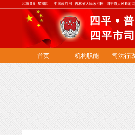
2026-8-6 星期四
中国政府网
吉林省人民政府网
四平市人民政府
首页
机构职能
司法行