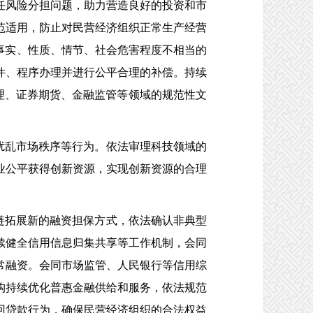
任风险分担问题，助力营造良好的投资和市
范适用，防止对民营经济组织正常生产经营
事实、性质、情节、社会危害程度不相当的
件、程序办理并进行公平合理的补偿。持续
管理、证券期货、金融监管等领域的规范性文
扰乱市场秩序等行为。依法审理科技领域的
业公平获得创新资源，实现创新资源的合理
链拓展新的融资担保方式，依法确认非典型
续健全信用信息归集共享等工作机制，会同
常融资。会同市场监管、人民银行等信用综
构持续优化普惠金融供给和服务，依法规范
回贷款行为，确保民营经济组织的合法权益