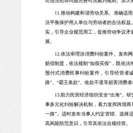
出违法犯罪问题完善司法裁判规则、加大
11.推动构建和谐劳动关系。准确适用
法平衡保护用人单位与劳动者的合法权益
实，引导企业规范用工，促推劳动争议矛
展。
12.依法审理涉消费纠纷案件。发布网
赔偿制度，依法规制“知假买假”，既依
预付式消费民事纠纷案件，引导经营者
路”、“霸王条款”、收款不退等损害消费
13.助力民营经济组织安全“出海”。研
事多元化纠纷解决机制，着力发挥跨境商
一路”。适时发布当事人约定管辖、选择适
高风险防范意识，引导其依法合规经营。