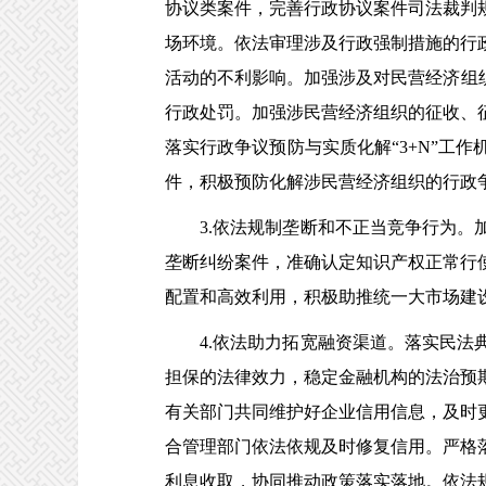
协议类案件，完善行政协议案件司法裁判
场环境。依法审理涉及行政强制措施的行
活动的不利影响。加强涉及对民营经济组
行政处罚。加强涉民营经济组织的征收、
落实行政争议预防与实质化解“3+N”工
件，积极预防化解涉民营经济组织的行政
3.依法规制垄断和不正当竞争行为。加
垄断纠纷案件，准确认定知识产权正常行
配置和高效利用，积极助推统一大市场建
4.依法助力拓宽融资渠道。落实民法典
担保的法律效力，稳定金融机构的法治预
有关部门共同维护好企业信用信息，及时
合管理部门依法依规及时修复信用。严格
利息收取，协同推动政策落实落地。依法