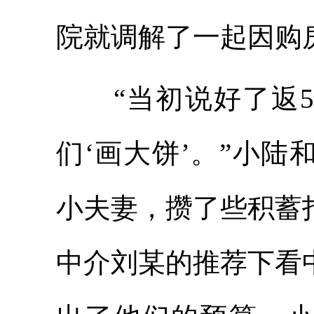
院就调解了一起因购
“当初说好了返5
们‘画大饼’。”小
小夫妻，攒了些积蓄
中介刘某的推荐下看