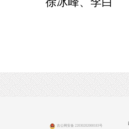
徐冰峰、李白
吉公网安备 22030202000183号