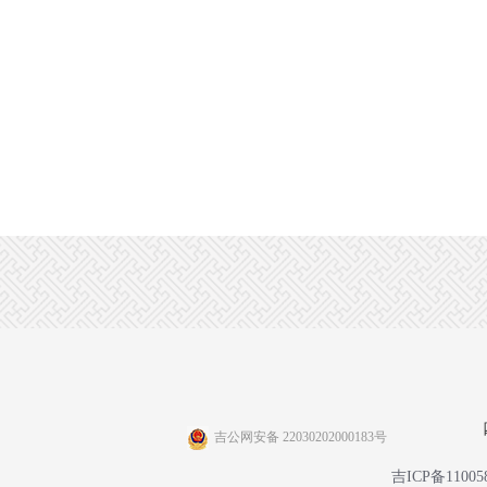
吉公网安备 22030202000183号
吉ICP备11005