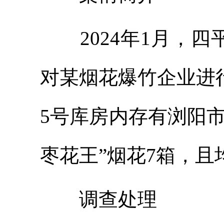
2024年1月，
对某烟花爆竹企业进
5号库房内存有浏阳
枣花王”烟花7箱，
调查处理