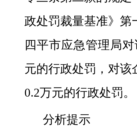
政处罚裁量基准》第
四平市应急管理局对
元的行政处罚，对该
0.2万元的行政处罚。
分析提示