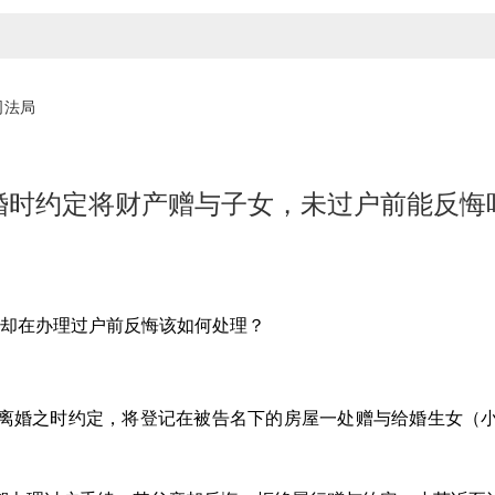
司法局
婚时约定将财产赠与子女，未过户前能反悔
却在办理过户前反悔该如何处理？
婚之时约定，将登记在被告名下的房屋一处赠与给婚生女（小