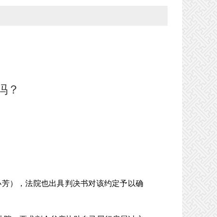
吗？
芳），法院也出具判决书对该约定予以确