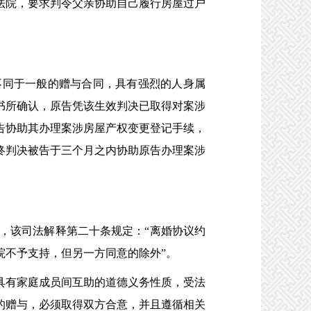
法院，要求判令父亲协助自己履行房屋过户
同于一般的赠与合同，具有强烈的人身属
书所确认，原告凭该生效判决已取得对案涉
告协助其办理案涉房屋产权变更登记手续，
终判决被告于三个月之内协助原告办理案涉
行，该司法解释第二十条规定：“离婚协议约
院不予支持，但另一方同意的除外”。
有家庭成员间互助的道德义务性质，受法
的赠与，必须取得双方合意，并且遵循相关