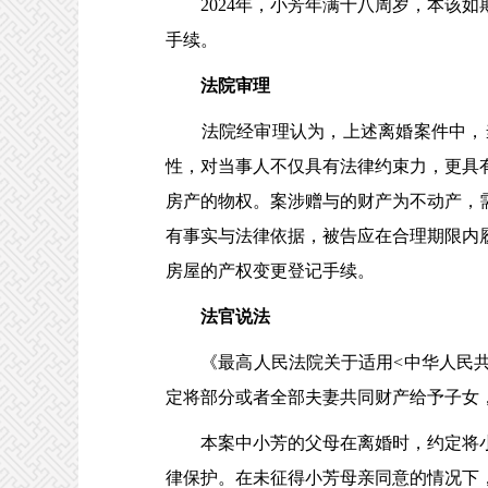
2024年，小芳年满十八周岁，本该如
手续。
法院审理
法院经审理认为，上述离婚案件中，当
性，对当事人不仅具有法律约束力，更具
房产的物权。案涉赠与的财产为不动产，
有事实与法律依据，被告应在合理期限内
房屋的产权变更登记手续。
法官说法
《最高人民法院关于适用<中华人民共和国
定将部分或者全部夫妻共同财产给予子女
本案中小芳的父母在离婚时，约定将小
律保护。在未征得小芳母亲同意的情况下