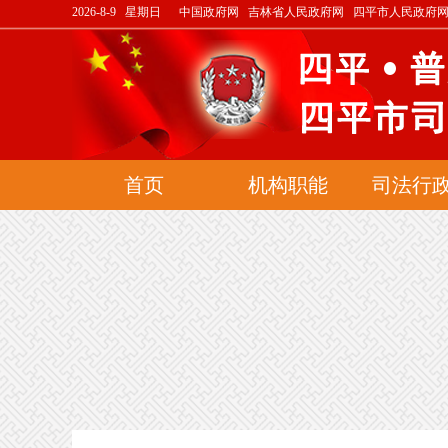
2026-8-9 星期日
中国政府网
吉林省人民政府网
四平市人民政府
首页
机构职能
司法行