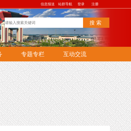
信息报送
站群导航
登录
注册
务
专题专栏
互动交流