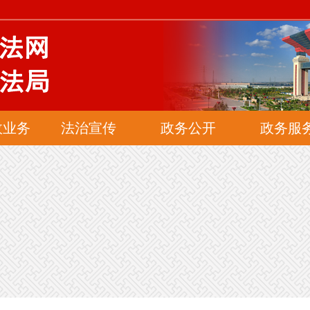
网
政业务
法治宣传
政务公开
政务服