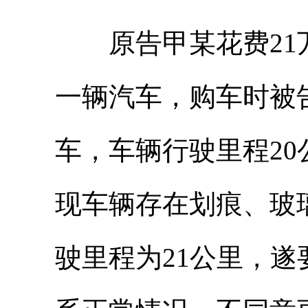
原告甲某花费21
一辆汽车，购车时被
车，车辆行驶里程2
现车辆存在划痕、玻
驶里程为21公里，