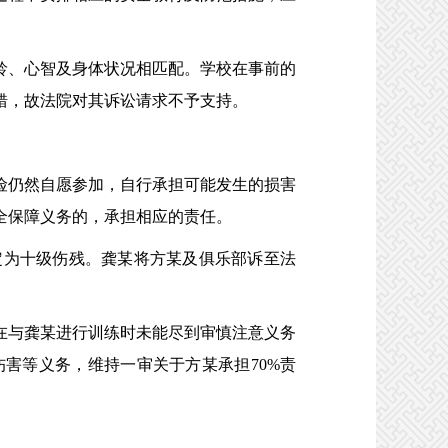
、心智及身体状况相匹配。学校在事前的
错，故法院对其诉讼请求不予支持。
仍然自愿参加，自行承担可能发生的损害
全保障义务的，承担相应的责任。
为十级伤残。龚某将方某及俱乐部诉至法
。
与龚某进行训练时未能尽到审慎注意义务
害等义务，维持一审关于方某承担70%责