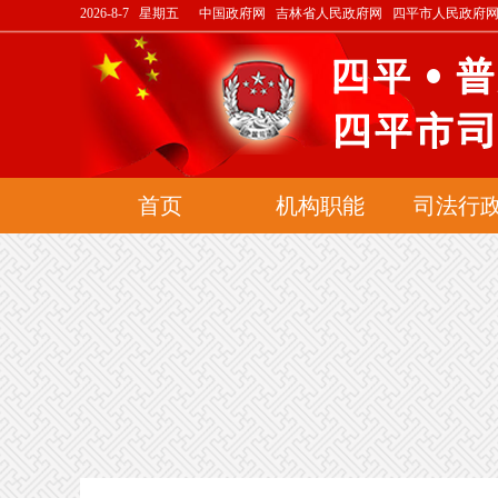
2026-8-7 星期五
中国政府网
吉林省人民政府网
四平市人民政府
首页
机构职能
司法行