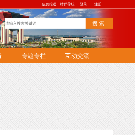
信息报送
站群导航
登录
注册
务
专题专栏
互动交流