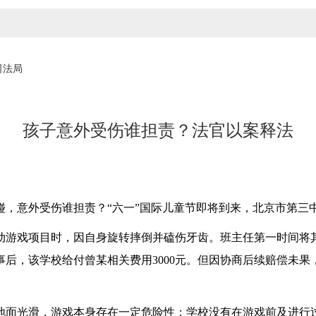
司法局
孩子意外受伤谁担责？法官以案释法
意外受伤谁担责？“六一”国际儿童节即将到来，北京市第三
游戏项目时，因自身旋转摔倒并磕伤牙齿。班主任第一时间将其
后，该学校给付曾某相关费用3000元。但因协商后续赔偿未
面光滑，游戏本身存在一定危险性；学校没有在游戏前及进行过