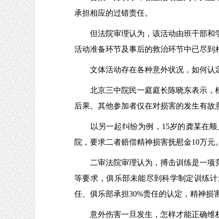
承担相应的过错责任。
但法院审理认为，该活动由班干部和学
活动准备环节及事后的救治环节中已尽到
文体活动存在各种意外状况，如何认
北京三中院民一庭庭长陈晓东表示，根
后果。其他参加者仅在对损害的发生有故
以另一起纠纷为例，15岁的龚某在顺
院，要求二者赔偿精神损害抚慰金10万元
二审法院审理认为，搏击训练是一项竞
等要求，俱乐部未能尽到科学制定训练计
任、俱乐部承担30%责任的认定，精神损
意外伤害一旦发生，怎样才能正确维