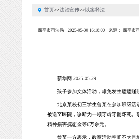
首页
>>
法治宣传
>>
以案释法
四平市司法局
2025-05-30 16:18:00
来源： 四平市
新华网
2025-05-29
孩子参加文体活动，难免发生磕磕碰碰，
北京某校初三学生曾某在参加班级活动
被送至医院，诊断为一颗牙齿牙髓坏死。事
精神损害抚慰金等6万余元。
曾某一方表示，教室活动空间不大且地