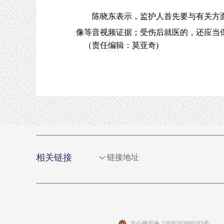
陈晓东表示，监护人首先要与有关方面
像等音视频证据；受伤后就医的，还应当
（责任编辑：莫亚奇)
相关链接
链接地址
吉公网安备 22030202000183号