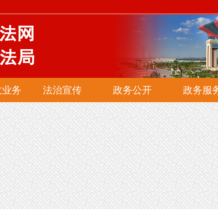
网
政业务
法治宣传
政务公开
政务服