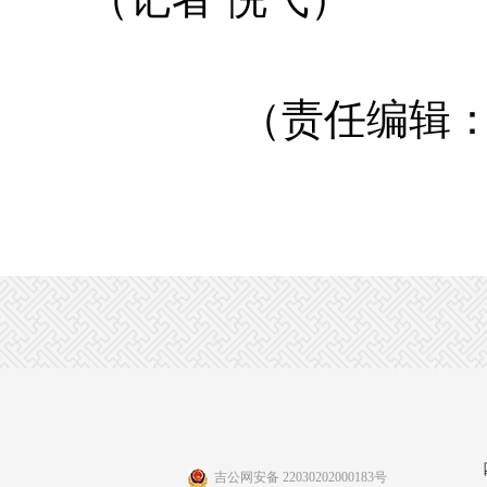
（责任编辑：申
吉公网安备 22030202000183号