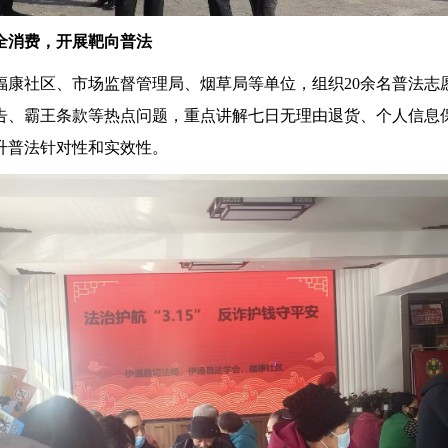
全消费，开展靶向普法
社区、市场监督管理局、烟草局等单位，组织20余名普法志
告、霸王条款等热点问题，重点讲解七日无理由退货、个人信息
升普法针对性和实效性。