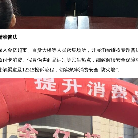
精准普法
入金亿超市、百货大楼等人员密集场所，开展消费维权专题普法
预付卡消费、假冒伪劣商品识别等民生热点，细致解读安全保障
渠道及12315投诉流程，切实筑牢消费安全“防火墙”。