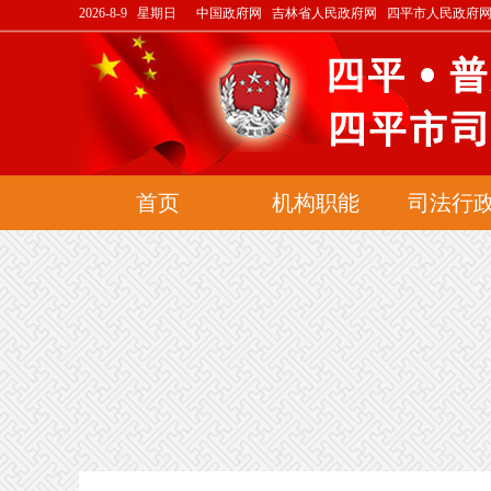
2026-8-9 星期日
中国政府网
吉林省人民政府网
四平市人民政府
首页
机构职能
司法行