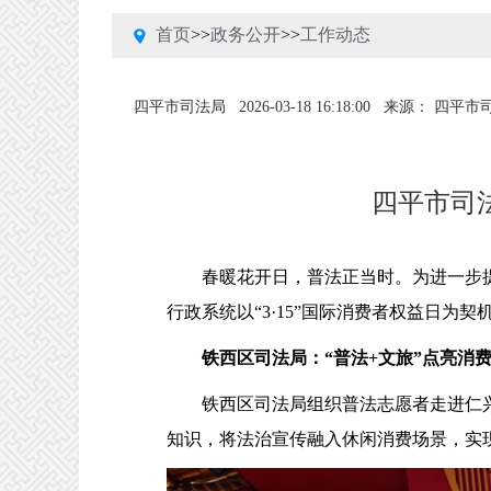
首页
>>
政务公开
>>
工作动态
四平市司法局
2026-03-18 16:18:00
来源： 四平市
四平市司法
春暖花开日，普法正当时。为进一步提
行政系统以“3·15”国际消费者权益日
铁西区司法局：“普法+文旅”点亮消
铁西区司法局组织普法志愿者走进仁兴
知识，将法治宣传融入休闲消费场景，实