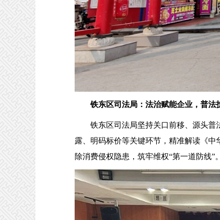
铁东区司法局：法治赋能企业，普法
铁东区司法局坚持关口前移、源头普法理
露、明码标价等关键环节，精准解读《中
除消费侵权隐患，筑牢维权“第一道防线”