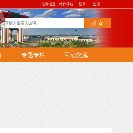
信息报送
站群导航
登录
注册
务
专题专栏
互动交流