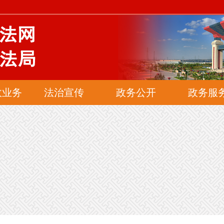
网
政业务
法治宣传
政务公开
政务服