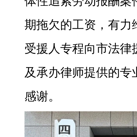
体性追索劳动报酬案
期拖欠的工资，有力
受援人专程向市法律
及承办律师提供的专
感谢。