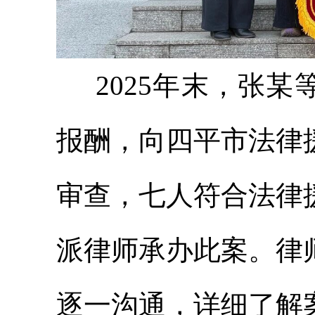
2025年末，张
报酬，向四平市法律
审查，七人符合法律
派律师承办此案。律
逐一沟通，详细了解