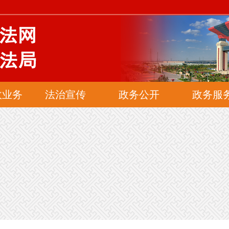
网
政业务
法治宣传
政务公开
政务服