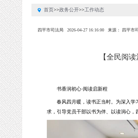
首页
>>
政务公开
>>
工作动态
四平市司法局
2026-04-27 16:16:00
来源： 四平市
【全民阅读
书香润初心·阅读启新程
春风四月暖，读书正当时。为深入学习
求，引导党员干部以书为伴、以读润心，四