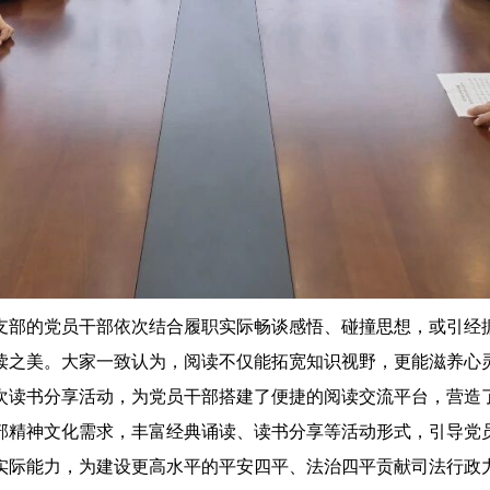
部的党员干部依次结合履职实际畅谈感悟、碰撞思想，或引经据
读之美。大家一致认为，阅读不仅能拓宽知识视野，更能滋养心
次读书分享活动，为党员干部搭建了便捷的阅读交流平台，营造
部精神文化需求，丰富经典诵读、读书分享等活动形式，引导党
实际能力，为建设更高水平的平安四平、法治四平贡献司法行政