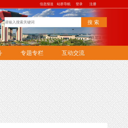
信息报送
站群导航
登录
注册
务
专题专栏
互动交流