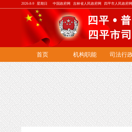
2026-8-9 星期日
中国政府网
吉林省人民政府网
四平市人民政府
首页
机构职能
司法行