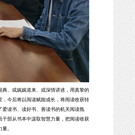
典、或娓娓道来、或深情讲述，用真挚的
灵，今后将以阅读赋能成长，将阅读收获转
了爱读书、读好书、善读书的机关阅读氛
员干部从书本中汲取智慧力量，把阅读收获
力量。