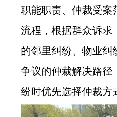
职能职责、仲裁受案
流程，根据群众诉求
的邻里纠纷、物业纠
争议的仲裁解决路径
纷时优先选择仲裁方