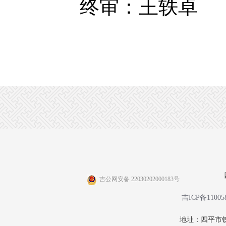
终审：王轶卓
吉公网安备 22030202000183号
吉ICP备11005
地址：四平市铁