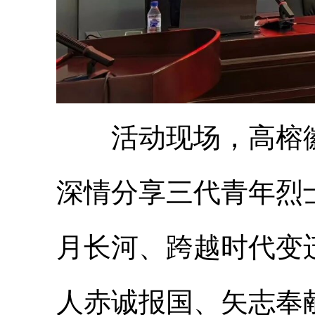
活动现场，高榕徽
深情分享三代青年烈
月长河、跨越时代变
人赤诚报国、矢志奉