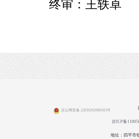
终审：王轶卓
吉公网安备 22030202000183号
吉ICP备11005
地址：四平市铁