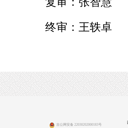
复审：张智慧
终审：王轶卓
吉公网安备 22030202000183号