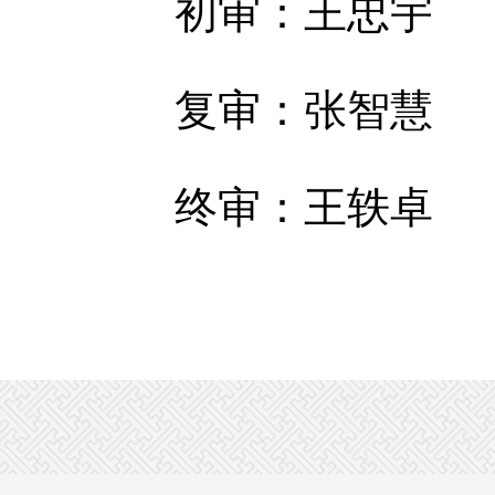
初审：王忠宇
复审：张智慧
终审：王轶卓