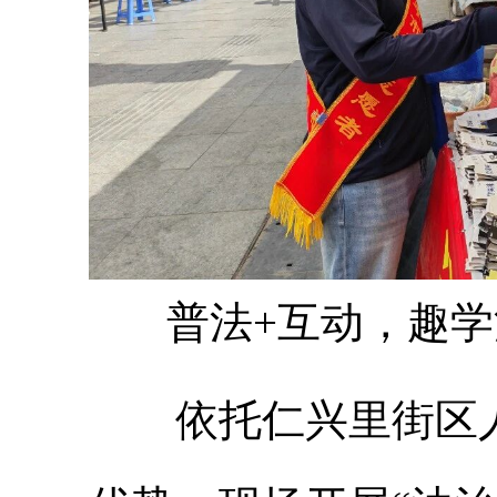
普法+互动，趣学
依托仁兴里街区