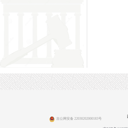
吉公网安备 22030202000183号