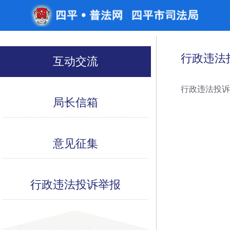
行政违法
互动交流
行政违法投
局长信箱
意见征集
行政违法投诉举报