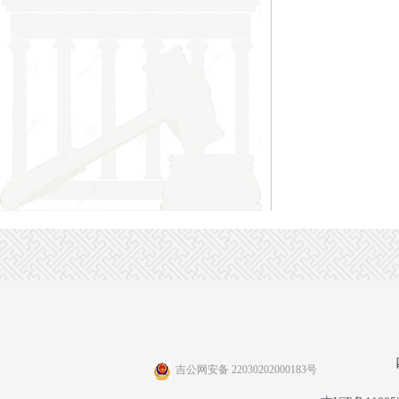
吉公网安备 22030202000183号